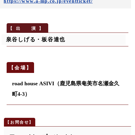
https://www.a-mp.co.jp/eventticket/
泉谷しげる・板谷達也
road house ASIVI（鹿児島県奄美市名瀬金久
町4-3）