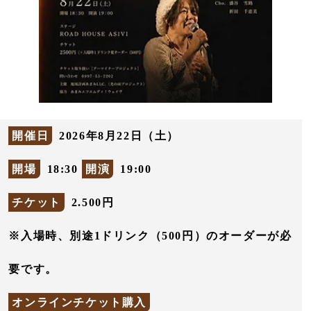
開催日
2026年8月22日（土）
開場
18:30
開演
19:00
チケット
2.500円
※入場時、別途1ドリンク（500円）のオーダーが必
要です。
オンラインチケット購入