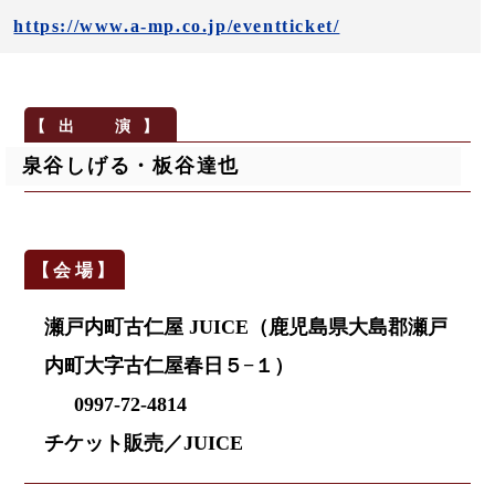
https://www.a-mp.co.jp/eventticket/
泉谷しげる・板谷達也
瀬戸内町古仁屋 JUICE（鹿児島県大島郡瀬戸
内町大字古仁屋春日５−１）
0997-72-4814
チケット販売／JUICE