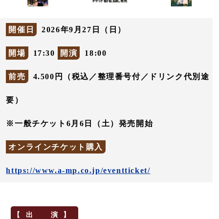
開催日
2026年9月27日（日）
開場
17:30
開演
18:00
前売
4.500円（税込／整理番号付／ドリンク代別途
要）
※一般チケット6月6日（土）発売開始
オンラインチケット購入
https://www.a-mp.co.jp/eventticket/