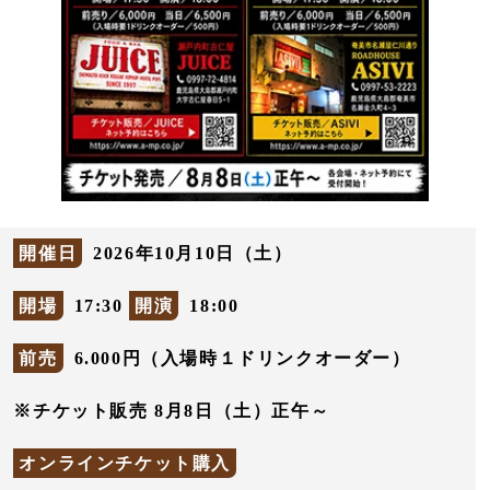
開催日
2026年10月10日（土）
開場
17:30
開演
18:00
前売
6.000円（入場時１ドリンクオーダー）
※チケット販売 8月8日（土）正午～
オンラインチケット購入