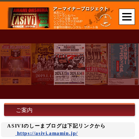
ご案内
ASIVIのしーまブログは下記リンクから
https://asivi.amamin.jp/