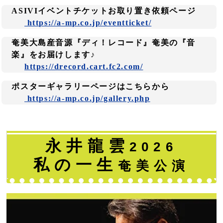
ASIVIイベントチケットお取り置き依頼ページ
https://a-mp.co.jp/eventticket/
奄美大島産音源『ディ！レコード』奄美の『音
楽』をお届けします♪
https://drecord.cart.fc2.com/
ポスターギャラリーページはこちらから
https://a-mp.co.jp/gallery.php
永井龍雲
2026
私の一生
奄美公演