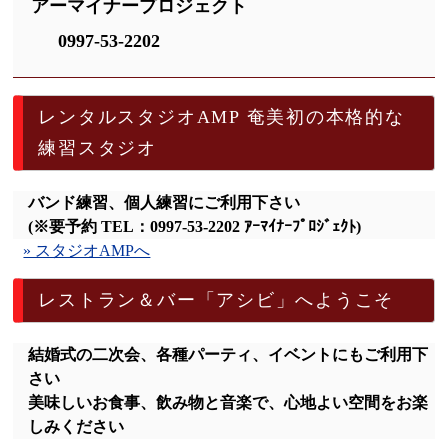
アーマイナープロジェクト
0997-53-2202
レンタルスタジオAMP 奄美初の本格的な
練習スタジオ
バンド練習、個人練習にご利用下さい
(※要予約 TEL：0997-53-2202 ｱｰﾏｲﾅｰﾌﾟﾛｼﾞｪｸﾄ)
» スタジオAMPへ
レストラン＆バー「アシビ」へようこそ
結婚式の二次会、各種パーティ、イベントにもご利用下
さい
美味しいお食事、飲み物と音楽で、心地よい空間をお楽
しみください