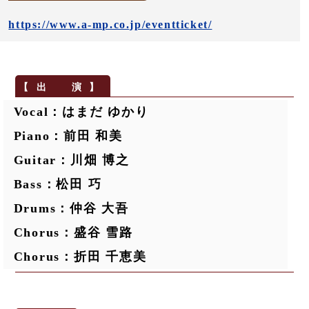
https://www.a-mp.co.jp/eventticket/
Vocal：はまだ ゆかり
Piano：前田 和美
Guitar：川畑 博之
Bass：松田 巧
Drums：仲谷 大吾
Chorus：盛谷 雪路
Chorus：折田 千恵美