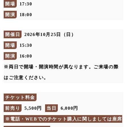
開場
17:30
開演
18:00
開催日
2026年10月25日（日）
開場
15:30
開演
16:00
※両日で開場・開演時間が異なります。ご来場の際
はご注意ください。
チケット料金
前売り
5,500円
当日
6,000円
※電話・WEBでのチケット購入に関しましては座席