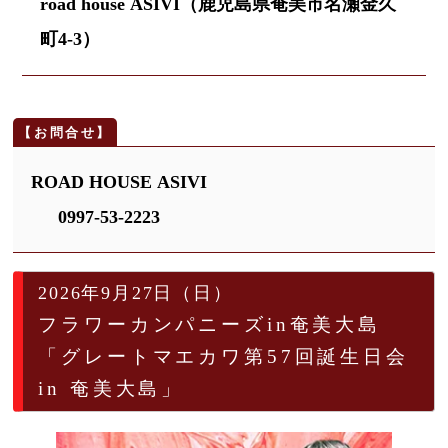
road house ASIVI（鹿児島県奄美市名瀬金久
町4-3）
ROAD HOUSE ASIVI
0997-53-2223
2026年9月27日（日）
フラワーカンパニーズin奄美大島
「グレートマエカワ第57回誕生日会
in 奄美大島」