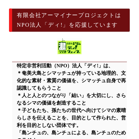
有限会社アーマイナープロジェクトは
NPO法人「ディ!」を応援しています
特定非営利活動（NPO）法人「ディ!」は、
＊奄美大島とシマッチュが持っている地理的、文
化的な素材・素質の価値を、シマッチュ自身で再
認識してもらうこと
＊人と人とのつながり「結い」を大切にし、さら
なるシマの価値を創造すること
＊子どもたち、孫たちの世代へ向けてシマの素晴
らしさを伝えることを、目的として作られた、営
利を目的としない団体です。
「島ンチュの、島ンチュによる、島ンチュのため