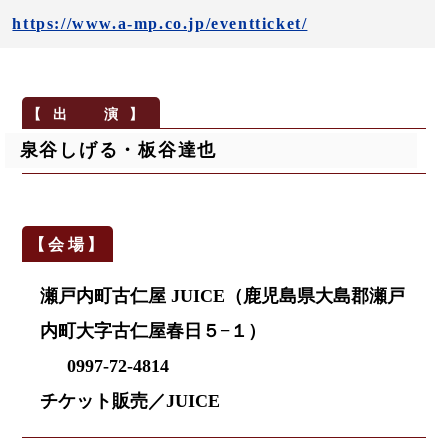
https://www.a-mp.co.jp/eventticket/
泉谷しげる・板谷達也
瀬戸内町古仁屋 JUICE（鹿児島県大島郡瀬戸
内町大字古仁屋春日５−１）
0997-72-4814
チケット販売／JUICE