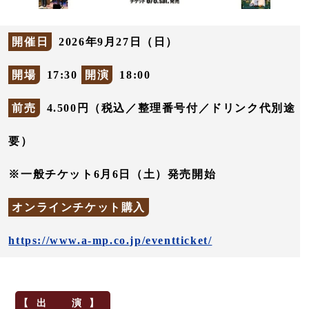
開催日
2026年9月27日（日）
開場
17:30
開演
18:00
前売
4.500円（税込／整理番号付／ドリンク代別途
要）
※一般チケット6月6日（土）発売開始
オンラインチケット購入
https://www.a-mp.co.jp/eventticket/