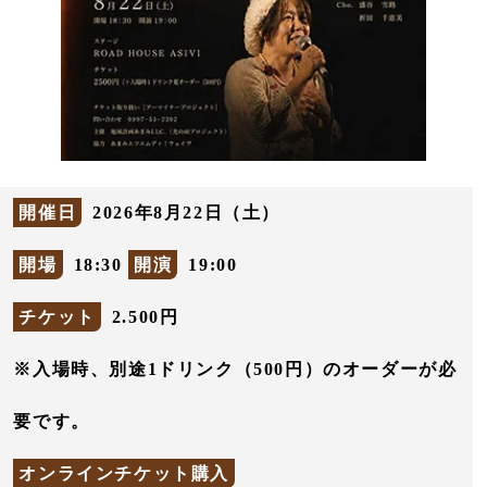
開催日
2026年8月22日（土）
開場
18:30
開演
19:00
チケット
2.500円
※入場時、別途1ドリンク（500円）のオーダーが必
要です。
オンラインチケット購入