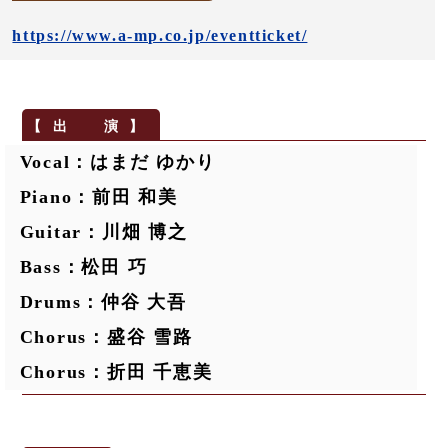
https://www.a-mp.co.jp/eventticket/
Vocal：はまだ ゆかり
Piano：前田 和美
Guitar：川畑 博之
Bass：松田 巧
Drums：仲谷 大吾
Chorus：盛谷 雪路
Chorus：折田 千恵美