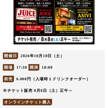
開催日
2026年10月10日（土）
開場
17:30
開演
18:00
前売
6.000円（入場時１ドリンクオーダー）
※チケット販売 8月8日（土）正午～
オンラインチケット購入