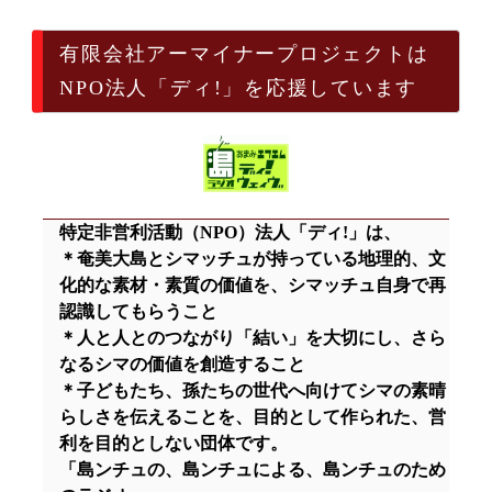
有限会社アーマイナープロジェクトは
NPO法人「ディ!」を応援しています
特定非営利活動（NPO）法人「ディ!」は、
＊奄美大島とシマッチュが持っている地理的、文
化的な素材・素質の価値を、シマッチュ自身で再
認識してもらうこと
＊人と人とのつながり「結い」を大切にし、さら
なるシマの価値を創造すること
＊子どもたち、孫たちの世代へ向けてシマの素晴
らしさを伝えることを、目的として作られた、営
利を目的としない団体です。
「島ンチュの、島ンチュによる、島ンチュのため