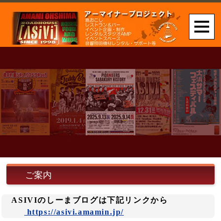
ご案内
ASIVIのしーまブログは下記リンクから
https://asivi.amamin.jp/