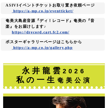
ASIVIイベントチケットお取り置き依頼ページ
https://a-mp.co.jp/eventticket/
奄美大島産音源『ディ！レコード』奄美の『音
楽』をお届けします♪
https://drecord.cart.fc2.com/
ポスターギャラリーページはこちらから
https://a-mp.co.jp/gallery.php
永井龍雲
2026
私の一生
奄美公演