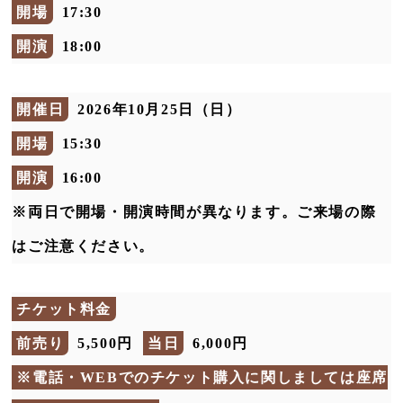
開場
17:30
開演
18:00
開催日
2026年10月25日（日）
開場
15:30
開演
16:00
※両日で開場・開演時間が異なります。ご来場の際
はご注意ください。
チケット料金
前売り
5,500円
当日
6,000円
※電話・WEBでのチケット購入に関しましては座席