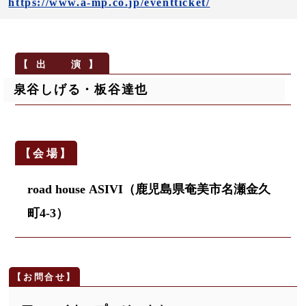
https://www.a-mp.co.jp/eventticket/
泉谷しげる・板谷達也
road house ASIVI（鹿児島県奄美市名瀬金久
町4-3）