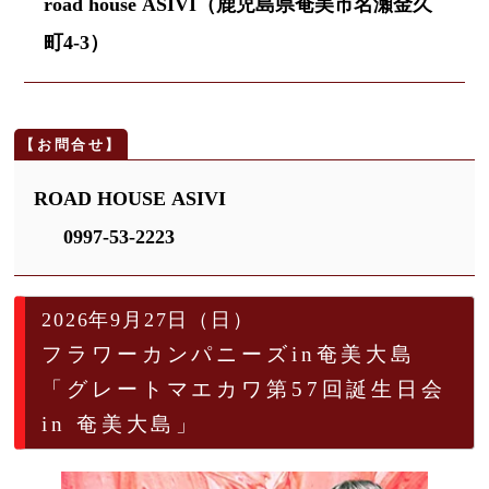
road house ASIVI（鹿児島県奄美市名瀬金久
町4-3）
ROAD HOUSE ASIVI
0997-53-2223
2026年9月27日（日）
フラワーカンパニーズin奄美大島
「グレートマエカワ第57回誕生日会
in 奄美大島」