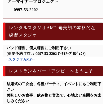
アーマイナープロジェクト
0997-53-2202
レンタルスタジオAMP 奄美初の本格的な
練習スタジオ
バンド練習、個人練習にご利用下さい
(※要予約 TEL：0997-53-2202 ｱｰﾏｲﾅｰﾌﾟﾛｼﾞｪｸﾄ)
» スタジオAMPへ
レストラン＆バー「アシビ」へようこそ
結婚式の二次会、各種パーティ、イベントにもご利用下
さい
美味しいお食事、飲み物と音楽で、心地よい空間をお楽
しみください