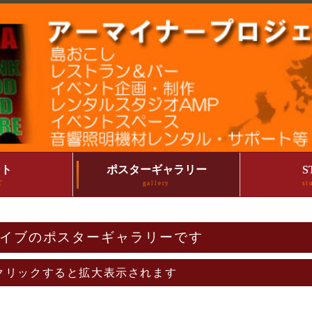
ント
ポスターギャラリー
S
T
gallery
st
イブのポスターギャラリーです
クリックすると拡大表示されます